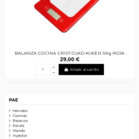
BALANZA COCINA CRIST.CUAD.KUKEN 5Kg ROJA
29,00 €
Añadir al carrito
PAE
Hervidor
Cocinas
Balanza
Estufa
Mando
Inyector