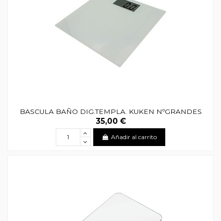
BASCULA BAÑO DIG.TEMPLA. KUKEN NºGRANDES
35,00 €
Añadir al carrito