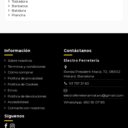
Tostadora
Barbacoa
Batidora
Plancha
Información
Contáctanos
Sobre nosotros
Electro Ferretería
Términos y condiciones
Ronda President Macià, 72, 08302
Cómo comprar
Mataró, Barcelona
Política de privacidad
93 757 31 60
Política de Cookies
Envío
electroferreteriamataro@gmail.com
Política de devoluciones
Accesibilidad
WhatsApp: 650 59 07 85
Contacte con nosotros
Síguenos