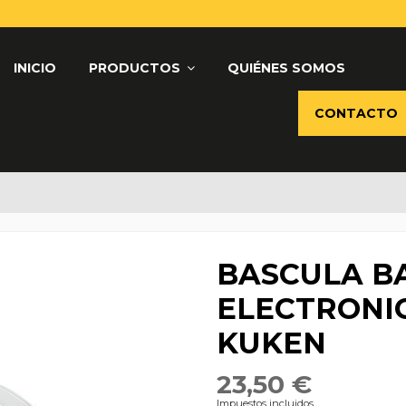
INICIO
PRODUCTOS
QUIÉNES SOMOS
CONTACTO
BASCULA B
ELECTRONIC
KUKEN
23,50 €
Impuestos incluidos