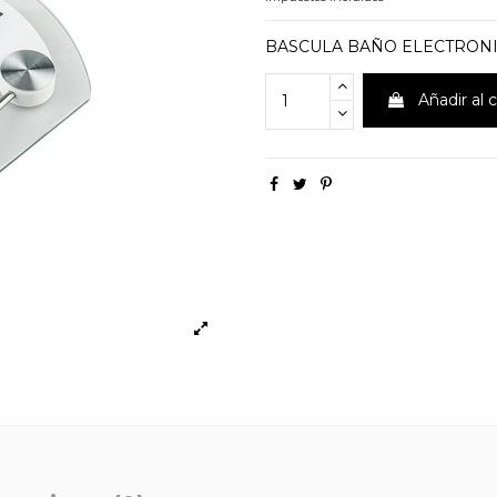
BASCULA BAÑO ELECTRONI
Añadir al c