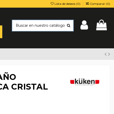
Lista de deseos (
0
)
Comparar (
0
)
AÑO
A CRISTAL