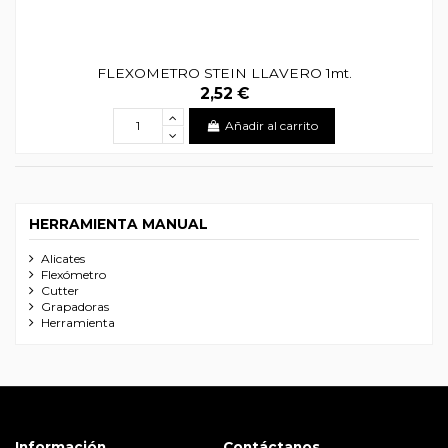
FLEXOMETRO STEIN LLAVERO 1mt.
2,52 €
Añadir al carrito
HERRAMIENTA MANUAL
Alicates
Flexómetro
Cutter
Grapadoras
Herramienta
Información
Contáctanos