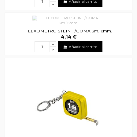
Añadir al carrito
FLEXOMETRO STEIN F/GOMA 3m.16mm.
4,14 €
Añadir al carrito