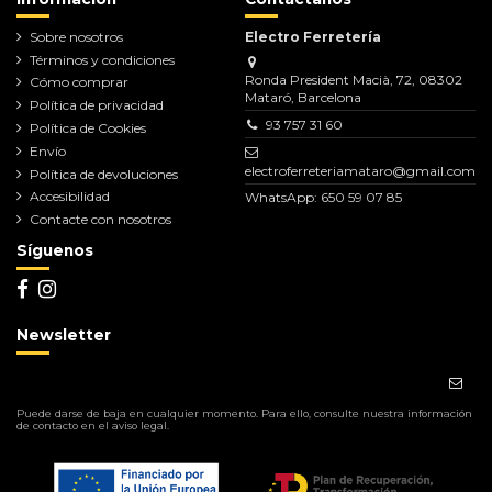
Sobre nosotros
Electro Ferretería
Términos y condiciones
Ronda President Macià, 72, 08302
Cómo comprar
Mataró, Barcelona
Política de privacidad
93 757 31 60
Política de Cookies
Envío
electroferreteriamataro@gmail.com
Política de devoluciones
Accesibilidad
WhatsApp: 650 59 07 85
Contacte con nosotros
Síguenos
Newsletter
Puede darse de baja en cualquier momento. Para ello, consulte nuestra información
de contacto en el aviso legal.