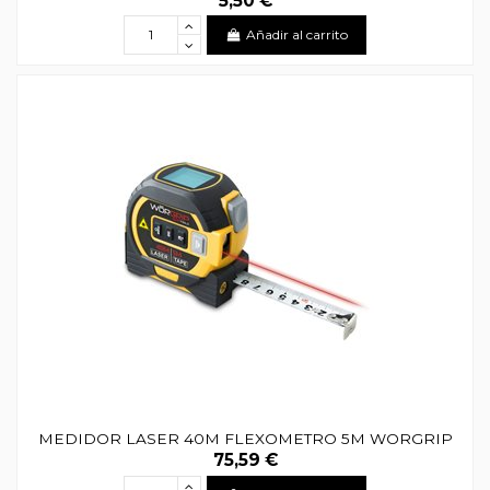
5,50 €
Añadir al carrito
MEDIDOR LASER 40M FLEXOMETRO 5M WORGRIP
75,59 €