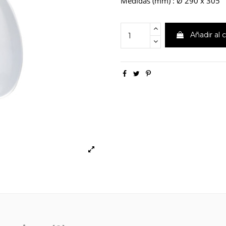
Medidas (mm) : Ø 290 x 305
Añadir al c