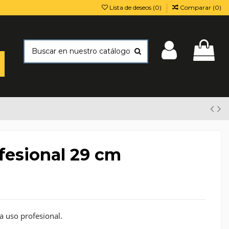
Lista de deseos (
0
)
Comparar (
0
)
esional 29 cm
 uso profesional.