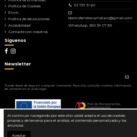
93 757 31 60
Política de Cookies
Envío
electroferreteriamataro@gmail.com
Política de devoluciones
Accesibilidad
WhatsApp: 650 59 07 85
Contacte con nosotros
Síguenos
Newsletter
Puede darse de baja en cualquier momento. Para ello, consulte nuestra información
de contacto en el aviso legal.
Al continuar navegando por este sitio usted acepta el uso de cookies
Añadir al carrito
propias y de terceros para el análisis, el contenido personalizado y los
anuncios.
Aceptar