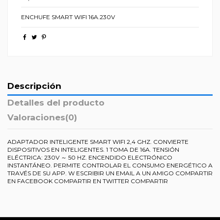
ENCHUFE SMART WIFI 16A.230V
Descripción
Detalles del producto
Valoraciones
(0)
ADAPTADOR INTELIGENTE SMART WIFI 2,4 GHZ. CONVIERTE
DISPOSITIVOS EN INTELIGENTES. 1 TOMA DE 16A. TENSIÓN
ELÉCTRICA: 230V ～ 50 HZ. ENCENDIDO ELECTRÓNICO
INSTANTÁNEO. PERMITE CONTROLAR EL CONSUMO ENERGÉTICO A
TRAVÉS DE SU APP. W ESCRIBIR UN EMAIL A UN AMIGO COMPARTIR
EN FACEBOOK COMPARTIR EN TWITTER COMPARTIR
Referencia
27400
No reviews