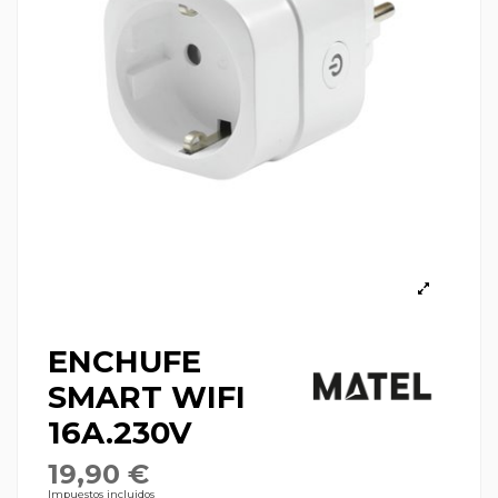
ENCHUFE
SMART WIFI
16A.230V
19,90 €
Impuestos incluidos