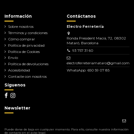
Información
Contáctanos
Sobre nosotros
Electro Ferretería
Términos y condiciones
Ronda President Macià, 72, 08302
Cómo comprar
Mataró, Barcelona
Política de privacidad
93 757 31 60
Política de Cookies
Envío
electroferreteriamataro@gmail.com
Política de devoluciones
Accesibilidad
WhatsApp: 650 59 07 85
Contacte con nosotros
Síguenos
Newsletter
Puede darse de baja en cualquier momento. Para ello, consulte nuestra información
de contacto en el aviso legal.