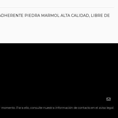
ADHERENTE PIEDRA MARMOL ALTA CALIDAD, LIBRE DE
momento. Para ello, consulte nuestra información de contacto en el aviso legal.