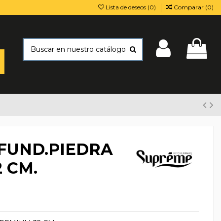
Lista de deseos (
0
)
Comparar (
0
)
FUND.PIEDRA
 CM.